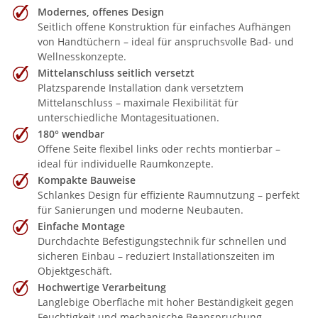
Modernes, offenes Design
Seitlich offene Konstruktion für einfaches Aufhängen
von Handtüchern – ideal für anspruchsvolle Bad- und
Wellnesskonzepte.
Mittelanschluss seitlich versetzt
Platzsparende Installation dank versetztem
Mittelanschluss – maximale Flexibilität für
unterschiedliche Montagesituationen.
180° wendbar
Offene Seite flexibel links oder rechts montierbar –
ideal für individuelle Raumkonzepte.
Kompakte Bauweise
Schlankes Design für effiziente Raumnutzung – perfekt
für Sanierungen und moderne Neubauten.
Einfache Montage
Durchdachte Befestigungstechnik für schnellen und
sicheren Einbau – reduziert Installationszeiten im
Objektgeschäft.
Hochwertige Verarbeitung
Langlebige Oberfläche mit hoher Beständigkeit gegen
Feuchtigkeit und mechanische Beanspruchung.