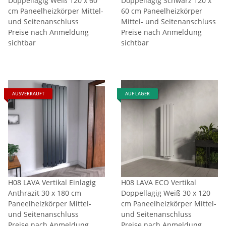
Doppellagig Weiß 120 x 60
Doppellagig Schwarz 120 x
cm Paneelheizkörper Mittel-
60 cm Paneelheizkörper
und Seitenanschluss
Mittel- und Seitenanschluss
Preise nach Anmeldung
Preise nach Anmeldung
sichtbar
sichtbar
AUSVERKAUFT
AUF LAGER
H08 LAVA Vertikal Einlagig
H08 LAVA ECO Vertikal
Anthrazit 30 x 180 cm
Doppellagig Weiß 30 x 120
Paneelheizkörper Mittel-
cm Paneelheizkörper Mittel-
und Seitenanschluss
und Seitenanschluss
Preise nach Anmeldung
Preise nach Anmeldung