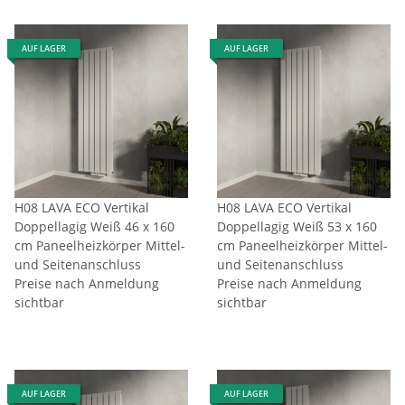
AUF LAGER
AUF LAGER
H08 LAVA ECO Vertikal
H08 LAVA ECO Vertikal
Doppellagig Weiß 46 x 160
Doppellagig Weiß 53 x 160
cm Paneelheizkörper Mittel-
cm Paneelheizkörper Mittel-
und Seitenanschluss
und Seitenanschluss
Preise nach Anmeldung
Preise nach Anmeldung
sichtbar
sichtbar
AUF LAGER
AUF LAGER