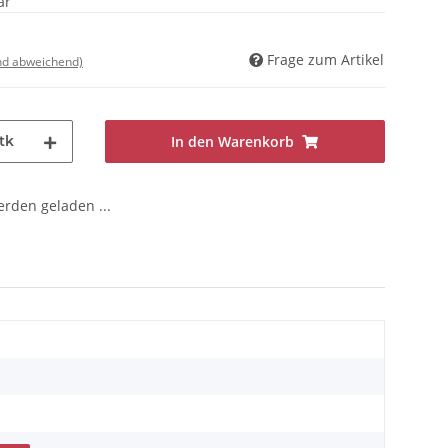
ar
Frage zum Artikel
nd abweichend)
tk
In den Warenkorb
den geladen ...