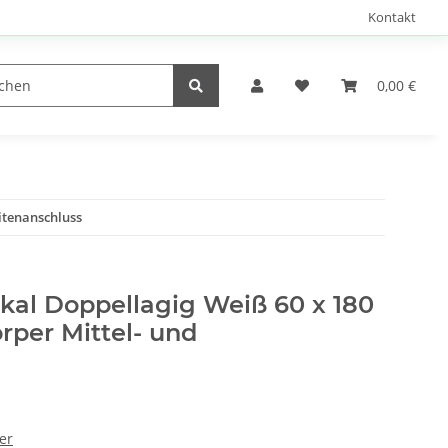
Kontakt
0,00 €
itenanschluss
kal Doppellagig Weiß 60 x 180
rper Mittel- und
er