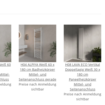
eiß 60
H04 ALPIYA Weiß 60 x
H08 LAVA ECO Vertikal
180 cm Badheizkörper
Doppellagig Weiß 30 x
ittel-
Mittel- und
180 cm
chluss
Seitenanschluss gerade
Paneelheizkörper
meldung
Preise nach Anmeldung
Mittel- und
sichtbar
Seitenanschluss
Preise nach Anmeldung
sichtbar