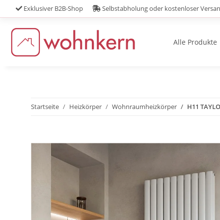
Exklusiver B2B-Shop
Selbstabholung oder kostenloser Versa
Alle Produkte
Startseite
Heizkörper
Wohnraumheizkörper
H11 TAYLOR