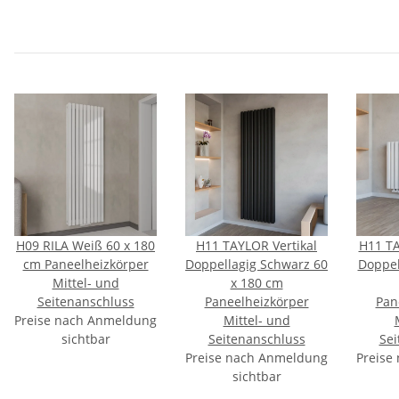
H09 RILA Weiß 60 x 180
H11 TAYLOR Vertikal
H11 TA
cm Paneelheizkörper
Doppellagig Schwarz 60
Doppel
Mittel- und
x 180 cm
Seitenanschluss
Paneelheizkörper
Pan
Preise nach Anmeldung
Mittel- und
sichtbar
Seitenanschluss
Sei
Preise nach Anmeldung
Preise
sichtbar