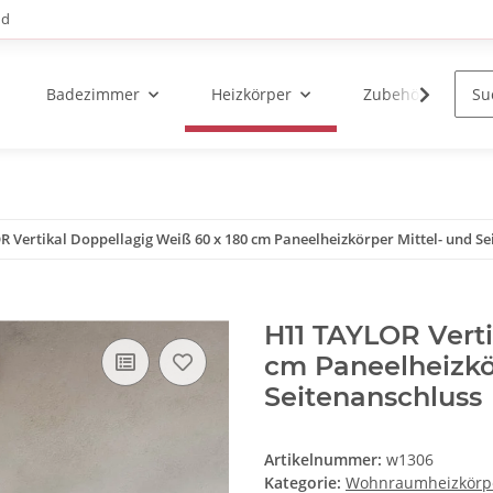
nd
Badezimmer
Heizkörper
Zubehör
 Vertikal Doppellagig Weiß 60 x 180 cm Paneelheizkörper Mittel- und Se
H11 TAYLOR Verti
cm Paneelheizkö
Seitenanschluss
Artikelnummer:
w1306
Kategorie:
Wohnraumheizkörp