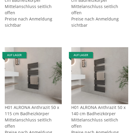
cm Badheizkörper
cm Badheizkörper
Mittelanschluss seitlich
Mittelanschluss seitlich
offen
offen
Preise nach Anmeldung
Preise nach Anmeldung
sichtbar
sichtbar
AUF LAGER
AUF LAGER
H01 ALRONA Anthrazit 50 x
H01 ALRONA Anthrazit 50 x
115 cm Badheizkörper
140 cm Badheizkörper
Mittelanschluss seitlich
Mittelanschluss seitlich
offen
offen
Preise nach Anmeldung
Preise nach Anmeldung