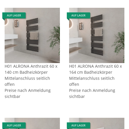
AUF LAGER
AUF LAGER
H01 ALRONA Anthrazit 60 x
H01 ALRONA Anthrazit 60 x
140 cm Badheizkörper
164 cm Badheizkörper
Mittelanschluss seitlich
Mittelanschluss seitlich
offen
offen
Preise nach Anmeldung
Preise nach Anmeldung
sichtbar
sichtbar
AUF LAGER
AUF LAGER