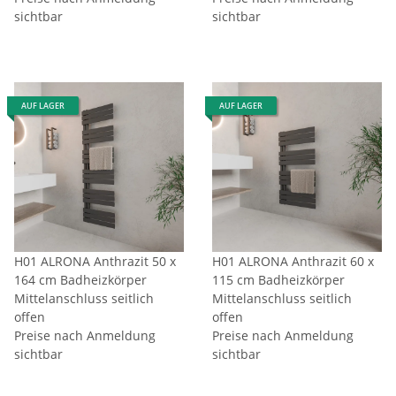
sichtbar
sichtbar
AUF LAGER
AUF LAGER
H01 ALRONA Anthrazit 50 x
H01 ALRONA Anthrazit 60 x
164 cm Badheizkörper
115 cm Badheizkörper
Mittelanschluss seitlich
Mittelanschluss seitlich
offen
offen
Preise nach Anmeldung
Preise nach Anmeldung
sichtbar
sichtbar