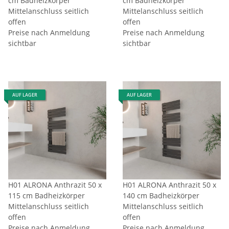
cm Badheizkörper
cm Badheizkörper
Mittelanschluss seitlich
Mittelanschluss seitlich
offen
offen
Preise nach Anmeldung
Preise nach Anmeldung
sichtbar
sichtbar
AUF LAGER
AUF LAGER
H01 ALRONA Anthrazit 50 x
H01 ALRONA Anthrazit 50 x
115 cm Badheizkörper
140 cm Badheizkörper
Mittelanschluss seitlich
Mittelanschluss seitlich
offen
offen
Preise nach Anmeldung
Preise nach Anmeldung