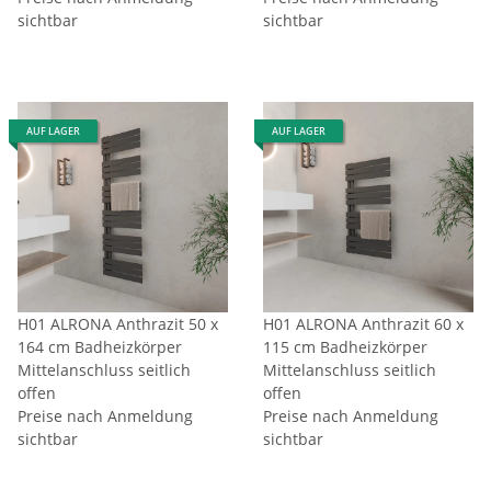
sichtbar
sichtbar
AUF LAGER
AUF LAGER
H01 ALRONA Anthrazit 50 x
H01 ALRONA Anthrazit 60 x
164 cm Badheizkörper
115 cm Badheizkörper
Mittelanschluss seitlich
Mittelanschluss seitlich
offen
offen
Preise nach Anmeldung
Preise nach Anmeldung
sichtbar
sichtbar