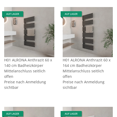
AUF LAGER
AUF LAGER
H01 ALRONA Anthrazit 60 x
H01 ALRONA Anthrazit 60 x
140 cm Badheizkörper
164 cm Badheizkörper
Mittelanschluss seitlich
Mittelanschluss seitlich
offen
offen
Preise nach Anmeldung
Preise nach Anmeldung
sichtbar
sichtbar
AUF LAGER
AUF LAGER