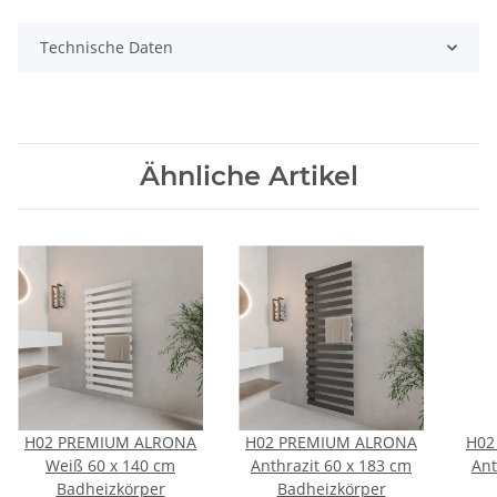
Technische Daten
Ähnliche Artikel
H02 PREMIUM ALRONA
H02 PREMIUM ALRONA
H02
Weiß 60 x 140 cm
Anthrazit 60 x 183 cm
Ant
Badheizkörper
Badheizkörper