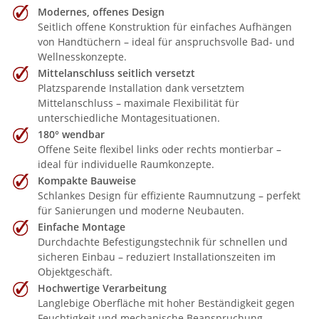
Modernes, offenes Design
Seitlich offene Konstruktion für einfaches Aufhängen
von Handtüchern – ideal für anspruchsvolle Bad- und
Wellnesskonzepte.
Mittelanschluss seitlich versetzt
Platzsparende Installation dank versetztem
Mittelanschluss – maximale Flexibilität für
unterschiedliche Montagesituationen.
180° wendbar
Offene Seite flexibel links oder rechts montierbar –
ideal für individuelle Raumkonzepte.
Kompakte Bauweise
Schlankes Design für effiziente Raumnutzung – perfekt
für Sanierungen und moderne Neubauten.
Einfache Montage
Durchdachte Befestigungstechnik für schnellen und
sicheren Einbau – reduziert Installationszeiten im
Objektgeschäft.
Hochwertige Verarbeitung
Langlebige Oberfläche mit hoher Beständigkeit gegen
Feuchtigkeit und mechanische Beanspruchung.