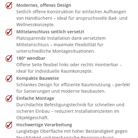
Modernes, offenes Design
Seitlich offene Konstruktion für einfaches Aufhängen
von Handtüchern – ideal für anspruchsvolle Bad- und
Wellnesskonzepte.
Mittelanschluss seitlich versetzt
Platzsparende Installation dank versetztem
Mittelanschluss – maximale Flexibilität für
unterschiedliche Montagesituationen.
180° wendbar
Offene Seite flexibel links oder rechts montierbar –
ideal für individuelle Raumkonzepte.
Kompakte Bauweise
Schlankes Design für effiziente Raumnutzung – perfekt
für Sanierungen und moderne Neubauten.
Einfache Montage
Durchdachte Befestigungstechnik für schnellen und
sicheren Einbau – reduziert Installationszeiten im
Objektgeschäft.
Hochwertige Verarbeitung
Langlebige Oberfläche mit hoher Beständigkeit gegen
Feuchtigkeit und mechanische Beanspruchung.