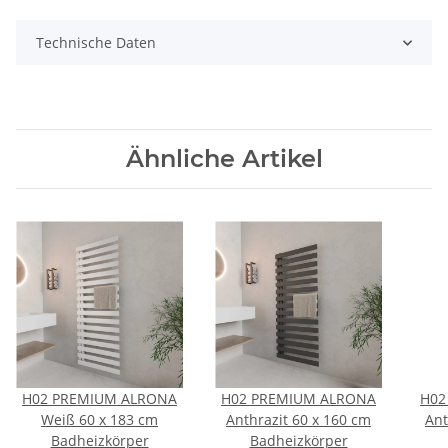
Technische Daten
Ähnliche Artikel
H02 PREMIUM ALRONA
H02 PREMIUM ALRONA
H02
Weiß 60 x 183 cm
Anthrazit 60 x 160 cm
Ant
Badheizkörper
Badheizkörper