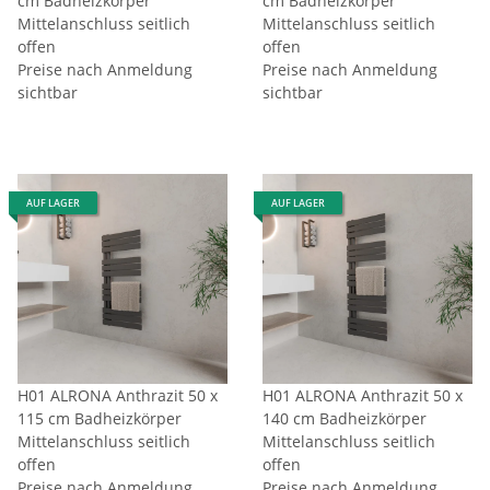
cm Badheizkörper
cm Badheizkörper
Mittelanschluss seitlich
Mittelanschluss seitlich
offen
offen
Preise nach Anmeldung
Preise nach Anmeldung
sichtbar
sichtbar
AUF LAGER
AUF LAGER
H01 ALRONA Anthrazit 50 x
H01 ALRONA Anthrazit 50 x
115 cm Badheizkörper
140 cm Badheizkörper
Mittelanschluss seitlich
Mittelanschluss seitlich
offen
offen
Preise nach Anmeldung
Preise nach Anmeldung