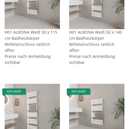
H01 ALRONA Weiß 50 x 115
H01 ALRONA Weiß 50 x 140
cm Badheizkörper
cm Badheizkörper
Mittelanschluss seitlich
Mittelanschluss seitlich
offen
offen
Preise nach Anmeldung
Preise nach Anmeldung
sichtbar
sichtbar
AUF LAGER
AUF LAGER