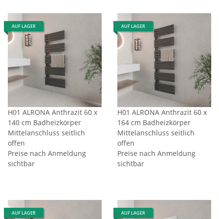
AUF LAGER
AUF LAGER
H01 ALRONA Anthrazit 60 x
H01 ALRONA Anthrazit 60 x
140 cm Badheizkörper
164 cm Badheizkörper
Mittelanschluss seitlich
Mittelanschluss seitlich
offen
offen
Preise nach Anmeldung
Preise nach Anmeldung
sichtbar
sichtbar
AUF LAGER
AUF LAGER