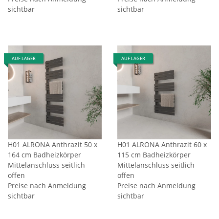
sichtbar
sichtbar
AUF LAGER
AUF LAGER
H01 ALRONA Anthrazit 50 x
H01 ALRONA Anthrazit 60 x
164 cm Badheizkörper
115 cm Badheizkörper
Mittelanschluss seitlich
Mittelanschluss seitlich
offen
offen
Preise nach Anmeldung
Preise nach Anmeldung
sichtbar
sichtbar