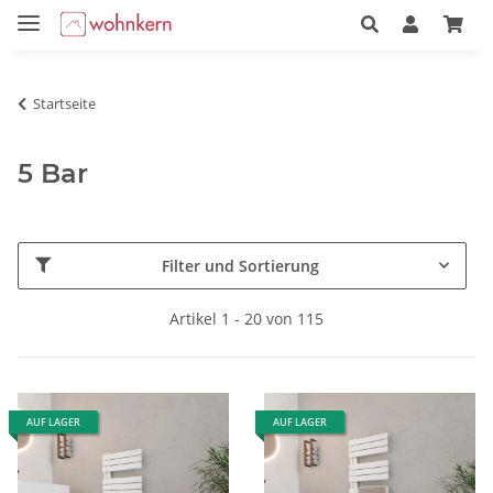
Startseite
5 Bar
Filter und Sortierung
Artikel 1 - 20 von 115
AUF LAGER
AUF LAGER