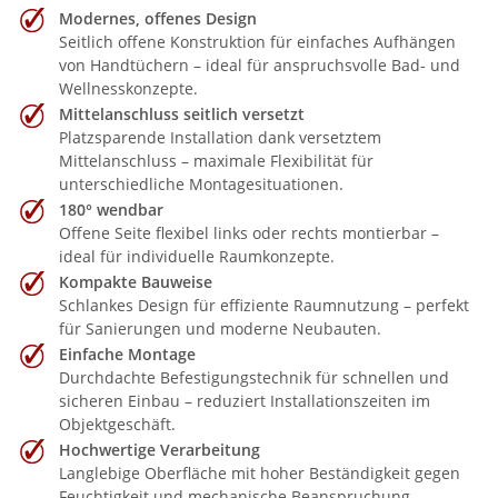
Modernes, offenes Design
Seitlich offene Konstruktion für einfaches Aufhängen
von Handtüchern – ideal für anspruchsvolle Bad- und
Wellnesskonzepte.
Mittelanschluss seitlich versetzt
Platzsparende Installation dank versetztem
Mittelanschluss – maximale Flexibilität für
unterschiedliche Montagesituationen.
180° wendbar
Offene Seite flexibel links oder rechts montierbar –
ideal für individuelle Raumkonzepte.
Kompakte Bauweise
Schlankes Design für effiziente Raumnutzung – perfekt
für Sanierungen und moderne Neubauten.
Einfache Montage
Durchdachte Befestigungstechnik für schnellen und
sicheren Einbau – reduziert Installationszeiten im
Objektgeschäft.
Hochwertige Verarbeitung
Langlebige Oberfläche mit hoher Beständigkeit gegen
Feuchtigkeit und mechanische Beanspruchung.