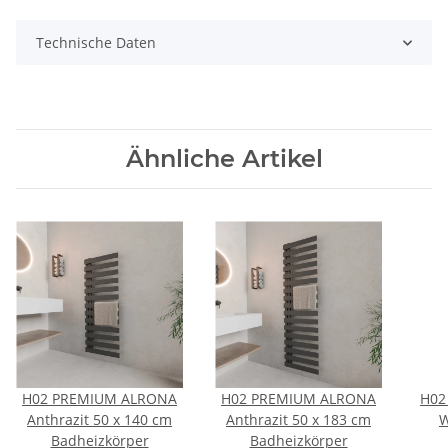
Technische Daten
Ähnliche Artikel
H02 PREMIUM ALRONA
H02 PREMIUM ALRONA
H02
Anthrazit 50 x 140 cm
Anthrazit 50 x 183 cm
W
Badheizkörper
Badheizkörper