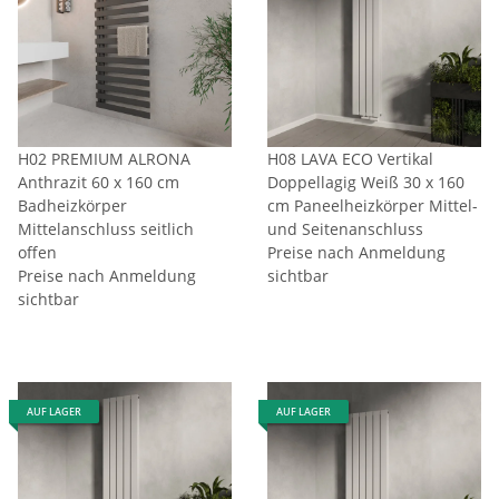
H02 PREMIUM ALRONA
H08 LAVA ECO Vertikal
Anthrazit 60 x 160 cm
Doppellagig Weiß 30 x 160
Badheizkörper
cm Paneelheizkörper Mittel-
Mittelanschluss seitlich
und Seitenanschluss
offen
Preise nach Anmeldung
Preise nach Anmeldung
sichtbar
sichtbar
AUF LAGER
AUF LAGER