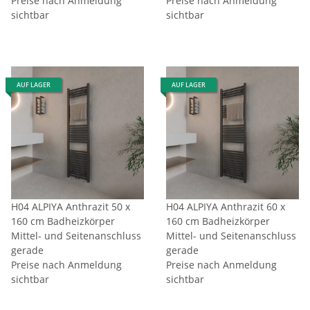
Preise nach Anmeldung
Preise nach Anmeldung
sichtbar
sichtbar
AUF LAGER
AUF LAGER
H04 ALPIYA Anthrazit 50 x
H04 ALPIYA Anthrazit 60 x
160 cm Badheizkörper
160 cm Badheizkörper
Mittel- und Seitenanschluss
Mittel- und Seitenanschluss
gerade
gerade
Preise nach Anmeldung
Preise nach Anmeldung
sichtbar
sichtbar