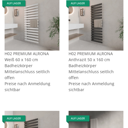
AUF LAGER
AUF LAGER
H02 PREMIUM ALRONA
H02 PREMIUM ALRONA
Weiß 60 x 160 cm
Anthrazit 50 x 160 cm
Badheizkörper
Badheizkörper
Mittelanschluss seitlich
Mittelanschluss seitlich
offen
offen
Preise nach Anmeldung
Preise nach Anmeldung
sichtbar
sichtbar
AUF LAGER
AUF LAGER