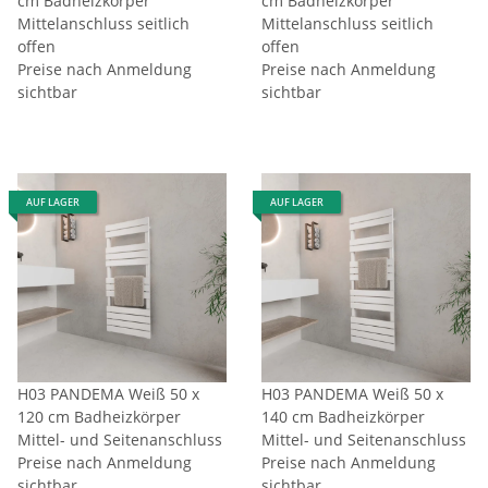
cm Badheizkörper
cm Badheizkörper
Mittelanschluss seitlich
Mittelanschluss seitlich
offen
offen
Preise nach Anmeldung
Preise nach Anmeldung
sichtbar
sichtbar
AUF LAGER
AUF LAGER
H03 PANDEMA Weiß 50 x
H03 PANDEMA Weiß 50 x
120 cm Badheizkörper
140 cm Badheizkörper
Mittel- und Seitenanschluss
Mittel- und Seitenanschluss
Preise nach Anmeldung
Preise nach Anmeldung
sichtbar
sichtbar