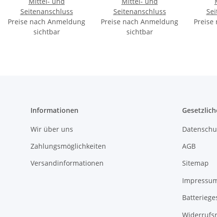
Mittel- und
Mittel- und
Seitenanschluss
Seitenanschluss
Sei
Preise nach Anmeldung
Preise nach Anmeldung
Preise
sichtbar
sichtbar
Informationen
Gesetzlich
Wir über uns
Datenschu
Zahlungsmöglichkeiten
AGB
Versandinformationen
Sitemap
Impressu
Batteriege
Widerrufs