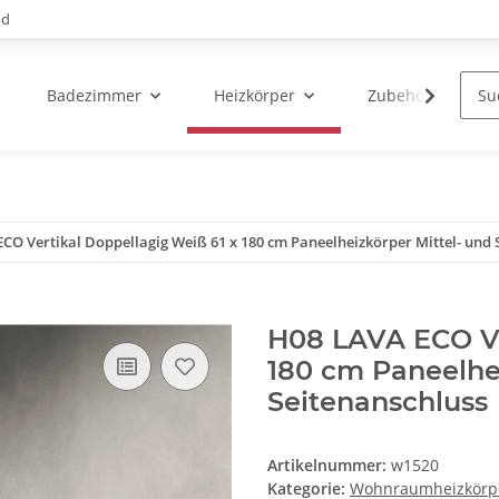
nd
Badezimmer
Heizkörper
Zubehör
CO Vertikal Doppellagig Weiß 61 x 180 cm Paneelheizkörper Mittel- und 
H08 LAVA ECO Ve
180 cm Paneelhei
Seitenanschluss
Artikelnummer:
w1520
Kategorie:
Wohnraumheizkörp