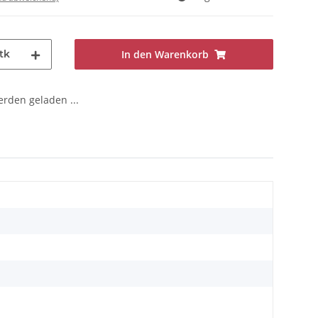
tk
In den Warenkorb
den geladen ...