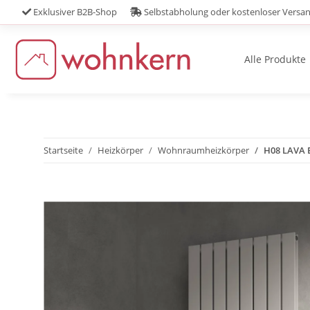
Exklusiver B2B-Shop
Selbstabholung oder kostenloser Versa
Alle Produkte
Startseite
Heizkörper
Wohnraumheizkörper
H08 LAVA E