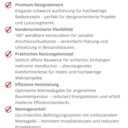
Premium-Designelement
Elegante schwarze Ausführung für hochwertige
Badkonzepte – perfekt für designorientierte Projekte
und Luxussegmente.
Kundenorientierte Flexibilität
180° wendbare Konstruktion für variable
Anschlusssituationen – vereinfacht Planung und
Umsetzung in Bestandsbauten.
Praktisches Nutzungskonzept
Seitlich offene Bauweise für einfaches Einhängen
mehrerer Handtücher – überzeugendes
Komfortmerkmal für Hotels und hochwertige
Wohnprojekte.
Effiziente Heizleistung
Optimierte Wärmeabgabe für angenehme
Raumtemperatur – reduziert Energiekosten und erfüllt
moderne Effizienzstandards.
Montagevorteil
Durchdachtes Befestigungssystem mit umfassendem
Montagekit – minimiert Installationszeit und reduziert
Projektkosten.