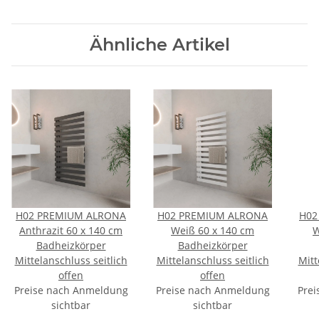
Ähnliche Artikel
H02 PREMIUM ALRONA
H02 PREMIUM ALRONA
H02
Anthrazit 60 x 140 cm
Weiß 60 x 140 cm
W
Badheizkörper
Badheizkörper
Mittelanschluss seitlich
Mittelanschluss seitlich
Mitt
offen
offen
Preise nach Anmeldung
Preise nach Anmeldung
Prei
sichtbar
sichtbar