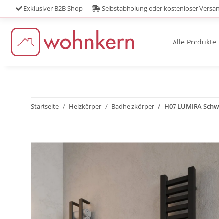
Exklusiver B2B-Shop
Selbstabholung oder kostenloser Versa
Alle Produkte
Startseite
Heizkörper
Badheizkörper
H07 LUMIRA Schwa