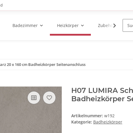
nd
Badezimmer
Heizkörper
Zubehör
rz 20 x 160 cm Badheizkörper Seitenanschluss
H07 LUMIRA Sch
Badheizkörper S
Artikelnummer:
w192
Kategorie:
Badheizkörper