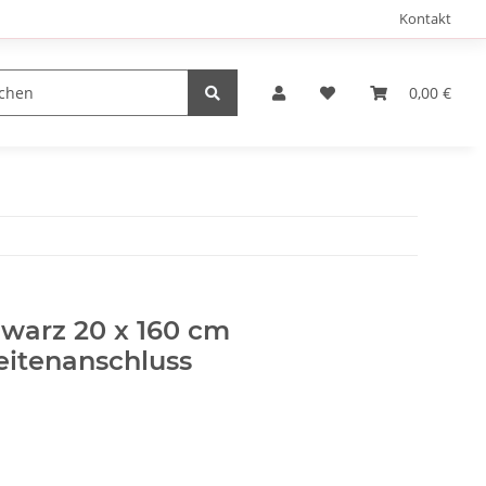
Kontakt
0,00 €
warz 20 x 160 cm
eitenanschluss