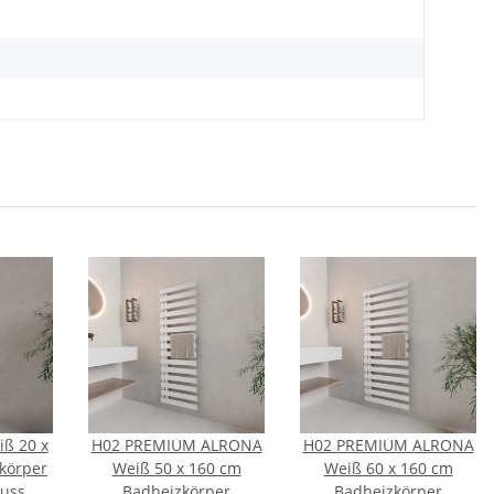
ß 20 x
H02 PREMIUM ALRONA
H02 PREMIUM ALRONA
körper
Weiß 50 x 160 cm
Weiß 60 x 160 cm
luss
Badheizkörper
Badheizkörper