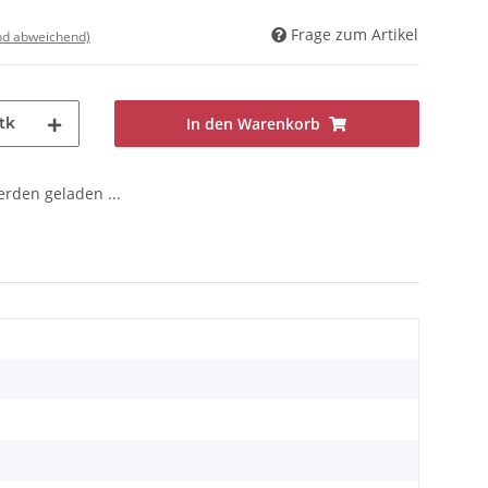
Frage zum Artikel
nd abweichend)
tk
In den Warenkorb
den geladen ...