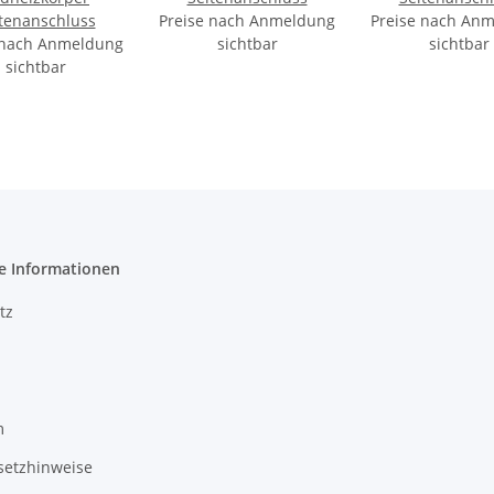
tenanschluss
Preise nach Anmeldung
Preise nach An
 nach Anmeldung
sichtbar
sichtbar
sichtbar
e Informationen
tz
m
setzhinweise