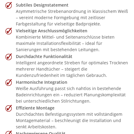
Subtiles Designstatement
Asymmetrische Strebenanordnung in klassischem Weiß
– vereint moderne Formgebung mit zeitloser
Farbgestaltung für vielseitige Badprojekte.
Vielseitige Anschlussmöglichkeiten
Kombinierte Mittel- und Seitenanschlüsse bieten
maximale Installationsflexibilität – ideal für
Sanierungen mit bestehenden Leitungen.
Durchdachte Funktionalität
Intelligent angeordnete Streben für optimales Trocknen
mehrerer Handtücher – steigert die
Kundenzufriedenheit im täglichen Gebrauch.
Harmonische Integration
Weiße Ausführung passt sich nahtlos in bestehende
Badeinrichtungen ein – reduziert Planungskomplexität
bei unterschiedlichen Stilrichtungen.
Effiziente Montage
Durchdachtes Befestigungssystem mit vollständigem
Montagematerial – beschleunigt die Installation und
senkt Arbeitskosten.
Nachgewiesene Qualität