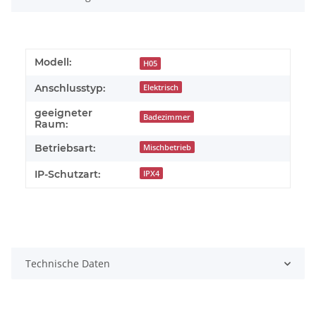
Modell:
H05
Anschlusstyp:
Elektrisch
geeigneter
Badezimmer
Raum:
Betriebsart:
Mischbetrieb
IP-Schutzart:
IPX4
Technische Daten