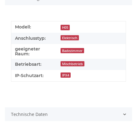
Modell:
H05
Anschlusstyp:
Elektrisch
geeigneter
Badezimmer
Raum:
Betriebsart:
Mischbetrieb
IP-Schutzart:
IPX4
Technische Daten