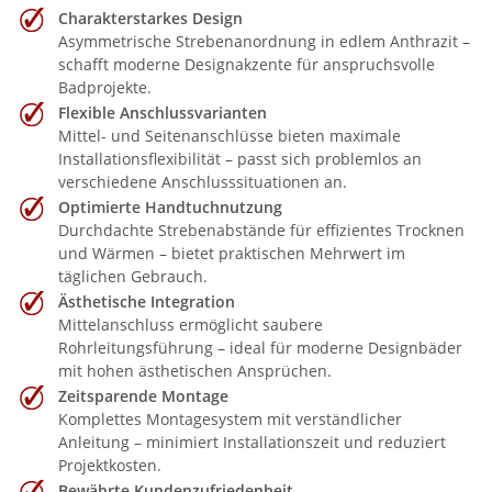
Charakterstarkes Design
Asymmetrische Strebenanordnung in edlem Anthrazit –
schafft moderne Designakzente für anspruchsvolle
Badprojekte.
Flexible Anschlussvarianten
Mittel- und Seitenanschlüsse bieten maximale
Installationsflexibilität – passt sich problemlos an
verschiedene Anschlusssituationen an.
Optimierte Handtuchnutzung
Durchdachte Strebenabstände für effizientes Trocknen
und Wärmen – bietet praktischen Mehrwert im
täglichen Gebrauch.
Ästhetische Integration
Mittelanschluss ermöglicht saubere
Rohrleitungsführung – ideal für moderne Designbäder
mit hohen ästhetischen Ansprüchen.
Zeitsparende Montage
Komplettes Montagesystem mit verständlicher
Anleitung – minimiert Installationszeit und reduziert
Projektkosten.
Bewährte Kundenzufriedenheit