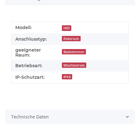
Modell:
H05
Anschlusstyp:
Elektrisch
geeigneter
Badezimmer
Raum:
Betriebsart:
Mischbetrieb
IP-Schutzart:
IPX4
Technische Daten