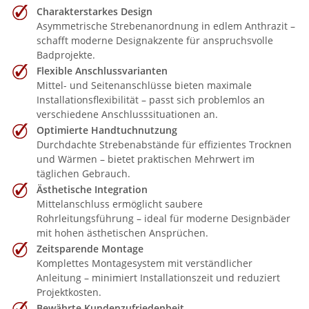
Charakterstarkes Design
Asymmetrische Strebenanordnung in edlem Anthrazit –
schafft moderne Designakzente für anspruchsvolle
Badprojekte.
Flexible Anschlussvarianten
Mittel- und Seitenanschlüsse bieten maximale
Installationsflexibilität – passt sich problemlos an
verschiedene Anschlusssituationen an.
Optimierte Handtuchnutzung
Durchdachte Strebenabstände für effizientes Trocknen
und Wärmen – bietet praktischen Mehrwert im
täglichen Gebrauch.
Ästhetische Integration
Mittelanschluss ermöglicht saubere
Rohrleitungsführung – ideal für moderne Designbäder
mit hohen ästhetischen Ansprüchen.
Zeitsparende Montage
Komplettes Montagesystem mit verständlicher
Anleitung – minimiert Installationszeit und reduziert
Projektkosten.
Bewährte Kundenzufriedenheit