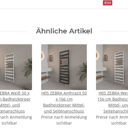
IPX4
Ähnliche Artikel
EBRA Weiß 50 x
H05 ZEBRA Anthrazit 50
H05 ZEBRA Wei
m Badheizkörper
x 166 cm
156 cm Badheiz
Mittel- und
Badheizkörper Mittel-
Mittel- un
tenanschluss
und Seitenanschluss
Seitenansch
 nach Anmeldung
Preise nach Anmeldung
Preise nach An
sichtbar
sichtbar
sichtbar