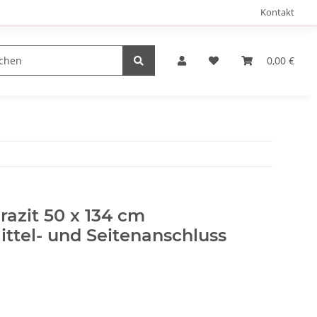
Kontakt
0,00 €
azit 50 x 134 cm
ttel- und Seitenanschluss