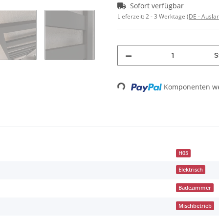
Sofort verfügbar
Lieferzeit:
2 - 3 Werktage
(DE - Ausla
S
Komponenten wer
Loading...
H05
Elektrisch
Badezimmer
Mischbetrieb