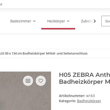
nd
Badezimmer
Heizkörper
Zubehör
it 50 x 134 cm Badheizkörper Mittel- und Seitenanschluss
H05 ZEBRA Anthr
Badheizkörper Mi
Artikelnummer:
w163
Kategorie:
Badheizkörper