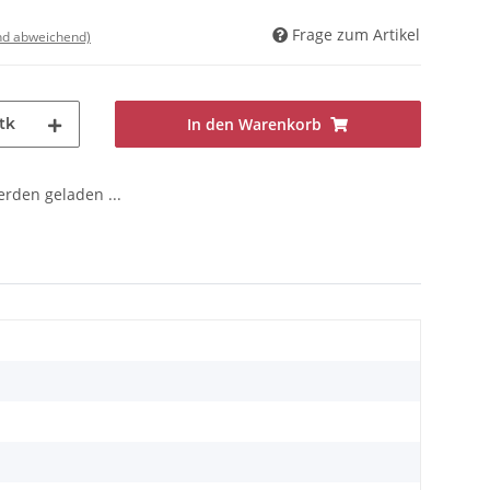
Frage zum Artikel
nd abweichend)
tk
In den Warenkorb
den geladen ...