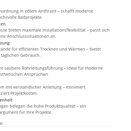
ordnung in edlem Anthrazit – schafft moderne
chsvolle Badprojekte.
ten
sse bieten maximale Installationsflexibilität – passt sich
ene Anschlusssituationen an.
tzung
ände für effizientes Trocknen und Wärmen – bietet
 täglichen Gebrauch.
ht saubere Rohrleitungsführung – ideal für moderne
sthetischen Ansprüchen.
 mit verständlicher Anleitung – minimiert
ziert Projektkosten.
enheit
gen belegen die hohe Produktqualität – ein
rgument für Ihre Projekte.
ar