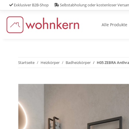
Exklusiver B2B-Shop
Selbstabholung oder kostenloser Versa
Alle Produkte
Startseite
Heizkörper
Badheizkörper
H05 ZEBRA Anthraz