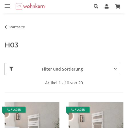
Startseite
H03
Filter und Sortierung
Artikel 1 - 10 von 20
AUF LAGER
AUF LAGER