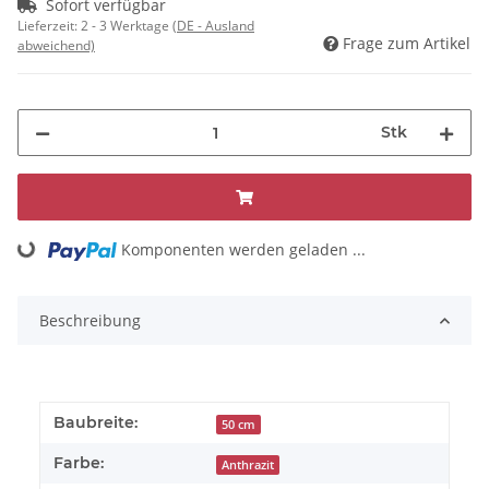
Sofort verfügbar
Lieferzeit:
2 - 3 Werktage
(DE - Ausland
Frage zum Artikel
abweichend)
Stk
Komponenten werden geladen ...
Loading...
Beschreibung
Baubreite:
50 cm
Farbe:
Anthrazit