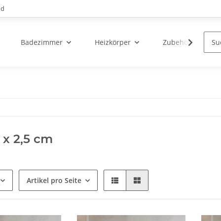
nd
Badezimmer
Heizkörper
Zubehör
 x 2,5 cm
Artikel pro Seite