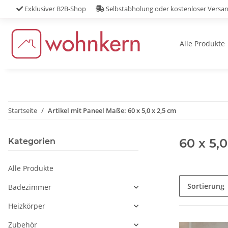
Exklusiver B2B-Shop
Selbstabholung oder kostenloser Versa
Alle Produkte
Startseite
Artikel mit Paneel Maße: 60 x 5,0 x 2,5 cm
60 x 5,0
Kategorien
Alle Produkte
Sortierung
Badezimmer
Heizkörper
Zubehör