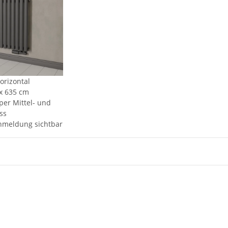
rizontal
 x 635 cm
per Mittel- und
ss
nmeldung sichtbar