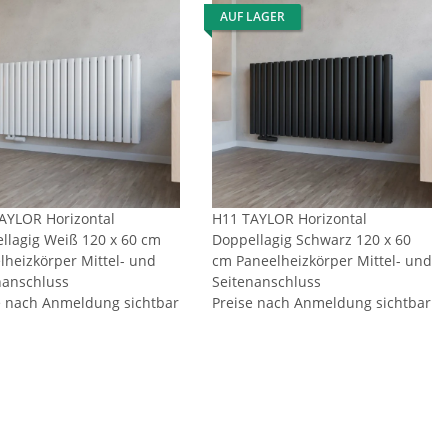
AUF LAGER
AYLOR Horizontal
H11 TAYLOR Horizontal
llagig Weiß 120 x 60 cm
Doppellagig Schwarz 120 x 60
lheizkörper Mittel- und
cm Paneelheizkörper Mittel- und
nanschluss
Seitenanschluss
e nach Anmeldung sichtbar
Preise nach Anmeldung sichtbar