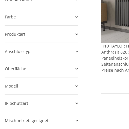
Farbe
Produktart
H10 TAYLOR Ho
Anschlusstyp
Anthrazit 826
Paneelheizkör
Seitenanschlu
Oberfläche
Preise nach A
Modell
IP-Schutzart
Mischbetrieb geeignet