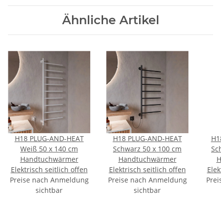
Ähnliche Artikel
H18 PLUG-AND-HEAT
H18 PLUG-AND-HEAT
H1
Weiß 50 x 140 cm
Schwarz 50 x 100 cm
Sc
Handtuchwärmer
Handtuchwärmer
H
Elektrisch seitlich offen
Elektrisch seitlich offen
Elek
Preise nach Anmeldung
Preise nach Anmeldung
Prei
sichtbar
sichtbar