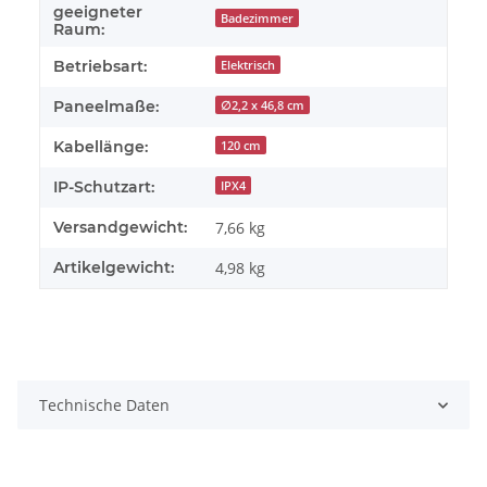
geeigneter
Badezimmer
Raum:
Betriebsart:
Elektrisch
Paneelmaße:
∅2,2 x 46,8 cm
Kabellänge:
120 cm
IP-Schutzart:
IPX4
Versandgewicht:
7,66 kg
Artikelgewicht:
4,98
kg
Technische Daten