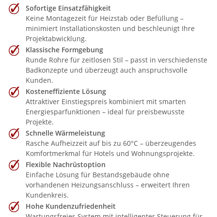
Sofortige Einsatzfähigkeit
Keine Montagezeit für Heizstab oder Befüllung –
minimiert Installationskosten und beschleunigt Ihre
Projektabwicklung.
Klassische Formgebung
Runde Rohre für zeitlosen Stil – passt in verschiedenste
Badkonzepte und überzeugt auch anspruchsvolle
Kunden.
Kosteneffiziente Lösung
Attraktiver Einstiegspreis kombiniert mit smarten
Energiesparfunktionen – ideal für preisbewusste
Projekte.
Schnelle Wärmeleistung
Rasche Aufheizzeit auf bis zu 60°C – überzeugendes
Komfortmerkmal für Hotels und Wohnungsprojekte.
Flexible Nachrüstoption
Einfache Lösung für Bestandsgebäude ohne
vorhandenen Heizungsanschluss – erweitert Ihren
Kundenkreis.
Hohe Kundenzufriedenheit
Wartungsfreies System mit intelligenter Steuerung für