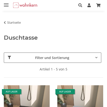
Startseite
Duschtasse
Filter und Sortierung
Artikel 1 - 5 von 5
AUF LAGER
AUF LAGER