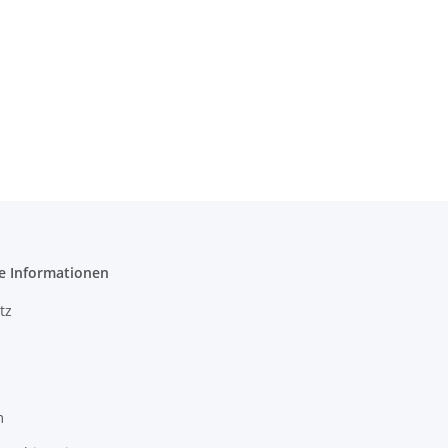
e Informationen
tz
m