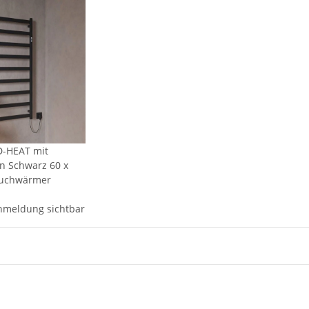
-HEAT mit
n Schwarz 60 x
tuchwärmer
nmeldung sichtbar