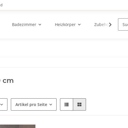
nd
Badezimmer
Heizkörper
Zubehör
0 cm
Artikel pro Seite