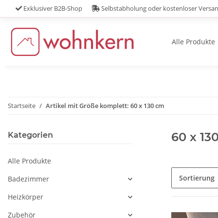
Exklusiver B2B-Shop
Selbstabholung oder kostenloser Versa
Alle Produkte
Startseite
Artikel mit Größe komplett: 60 x 130 cm
60 x 13
Kategorien
Alle Produkte
Sortierung
Badezimmer
Heizkörper
Zubehör